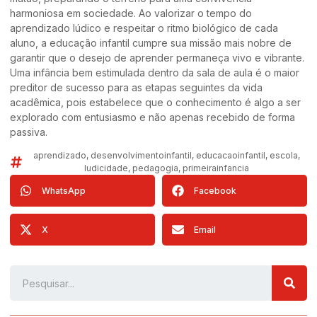
harmoniosa em sociedade. Ao valorizar o tempo do
aprendizado lúdico e respeitar o ritmo biológico de cada
aluno, a educação infantil cumpre sua missão mais nobre de
garantir que o desejo de aprender permaneça vivo e vibrante.
Uma infância bem estimulada dentro da sala de aula é o maior
preditor de sucesso para as etapas seguintes da vida
acadêmica, pois estabelece que o conhecimento é algo a ser
explorado com entusiasmo e não apenas recebido de forma
passiva.
aprendizado
,
desenvolvimentoinfantil
,
educacaoinfantil
,
escola
,
ludicidade
,
pedagogia
,
primeirainfancia
WhatsApp
Facebook
X
Email