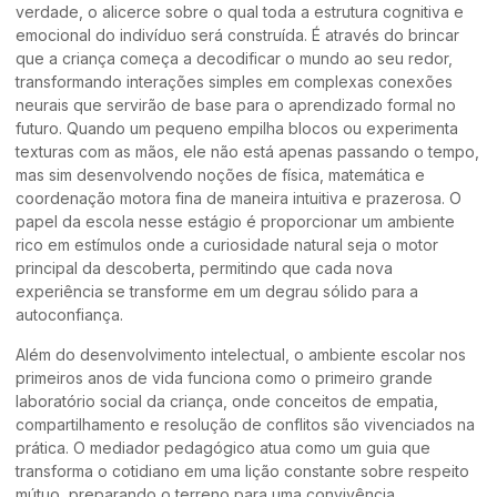
verdade, o alicerce sobre o qual toda a estrutura cognitiva e
emocional do indivíduo será construída. É através do brincar
que a criança começa a decodificar o mundo ao seu redor,
transformando interações simples em complexas conexões
neurais que servirão de base para o aprendizado formal no
futuro. Quando um pequeno empilha blocos ou experimenta
texturas com as mãos, ele não está apenas passando o tempo,
mas sim desenvolvendo noções de física, matemática e
coordenação motora fina de maneira intuitiva e prazerosa. O
papel da escola nesse estágio é proporcionar um ambiente
rico em estímulos onde a curiosidade natural seja o motor
principal da descoberta, permitindo que cada nova
experiência se transforme em um degrau sólido para a
autoconfiança.
Além do desenvolvimento intelectual, o ambiente escolar nos
primeiros anos de vida funciona como o primeiro grande
laboratório social da criança, onde conceitos de empatia,
compartilhamento e resolução de conflitos são vivenciados na
prática. O mediador pedagógico atua como um guia que
transforma o cotidiano em uma lição constante sobre respeito
mútuo, preparando o terreno para uma convivência