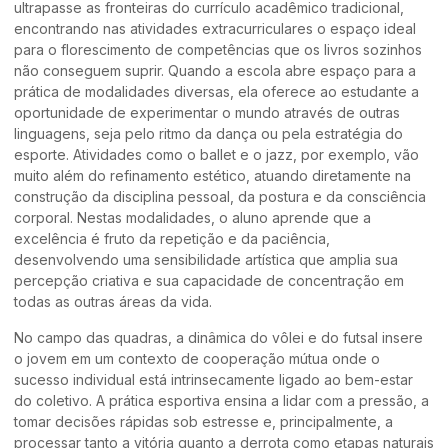
ultrapasse as fronteiras do currículo acadêmico tradicional,
encontrando nas atividades extracurriculares o espaço ideal
para o florescimento de competências que os livros sozinhos
não conseguem suprir. Quando a escola abre espaço para a
prática de modalidades diversas, ela oferece ao estudante a
oportunidade de experimentar o mundo através de outras
linguagens, seja pelo ritmo da dança ou pela estratégia do
esporte. Atividades como o ballet e o jazz, por exemplo, vão
muito além do refinamento estético, atuando diretamente na
construção da disciplina pessoal, da postura e da consciência
corporal. Nestas modalidades, o aluno aprende que a
excelência é fruto da repetição e da paciência,
desenvolvendo uma sensibilidade artística que amplia sua
percepção criativa e sua capacidade de concentração em
todas as outras áreas da vida.
No campo das quadras, a dinâmica do vôlei e do futsal insere
o jovem em um contexto de cooperação mútua onde o
sucesso individual está intrinsecamente ligado ao bem-estar
do coletivo. A prática esportiva ensina a lidar com a pressão, a
tomar decisões rápidas sob estresse e, principalmente, a
processar tanto a vitória quanto a derrota como etapas naturais