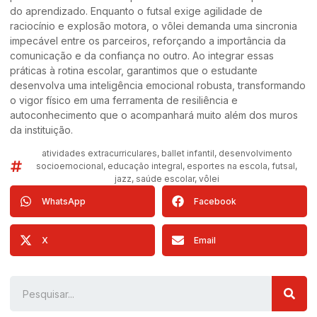
do aprendizado. Enquanto o futsal exige agilidade de
raciocínio e explosão motora, o vôlei demanda uma sincronia
impecável entre os parceiros, reforçando a importância da
comunicação e da confiança no outro. Ao integrar essas
práticas à rotina escolar, garantimos que o estudante
desenvolva uma inteligência emocional robusta, transformando
o vigor físico em uma ferramenta de resiliência e
autoconhecimento que o acompanhará muito além dos muros
da instituição.
atividades extracurriculares
,
ballet infantil
,
desenvolvimento
socioemocional
,
educação integral
,
esportes na escola
,
futsal
,
jazz
,
saúde escolar
,
vôlei
WhatsApp
Facebook
X
Email