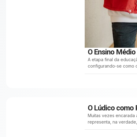
O Ensino Médio 
A etapa final da educaç
configurando-se como o
O Lúdico como P
Muitas vezes encarada a
representa, na verdade, 