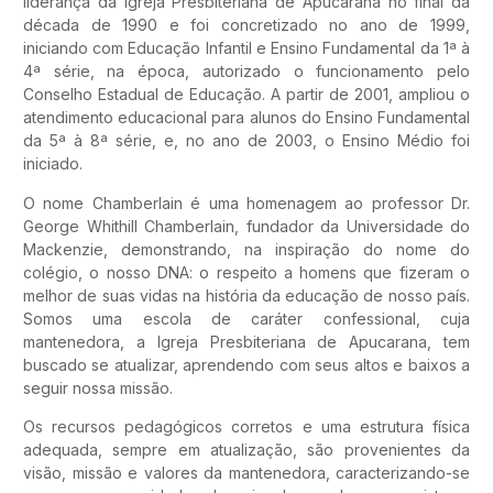
liderança da Igreja Presbiteriana de Apucarana no final da
década de 1990 e foi concretizado no ano de 1999,
iniciando com Educação Infantil e Ensino Fundamental da 1ª à
4ª série, na época, autorizado o funcionamento pelo
Conselho Estadual de Educação. A partir de 2001, ampliou o
atendimento educacional para alunos do Ensino Fundamental
da 5ª à 8ª série, e, no ano de 2003, o Ensino Médio foi
iniciado.
O nome Chamberlain é uma homenagem ao professor Dr.
George Whithill Chamberlain, fundador da Universidade do
Mackenzie, demonstrando, na inspiração do nome do
colégio, o nosso DNA: o respeito a homens que fizeram o
melhor de suas vidas na história da educação de nosso país.
Somos uma escola de caráter confessional, cuja
mantenedora, a Igreja Presbiteriana de Apucarana, tem
buscado se atualizar, aprendendo com seus altos e baixos a
seguir nossa missão.
Os recursos pedagógicos corretos e uma estrutura física
adequada, sempre em atualização, são provenientes da
visão, missão e valores da mantenedora, caracterizando-se