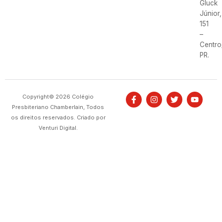
Gluck
Júnior,
151
–
Centro
PR.
Copyright© 2026 Colégio
Presbiteriano Chamberlain, Todos
os direitos reservados. Criado por
Venturi Digital.